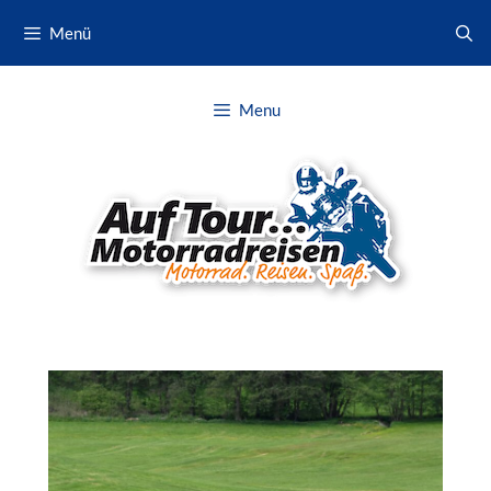
Zum
Menü
Inhalt
springen
Menu