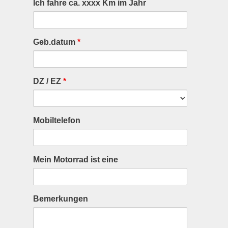
Ich fahre ca. xxxx Km im Jahr
Geb.datum
*
DZ / EZ
*
Mobiltelefon
Mein Motorrad ist eine
Bemerkungen