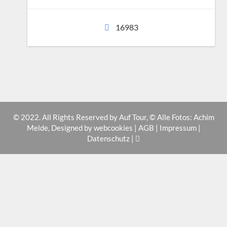
16983
© 2022. All Rights Reserved by Auf Tour, © Alle Fotos: Achim
Melde, Designed by
webcookies
|
AGB
|
Impressum
|
Datenschutz
|