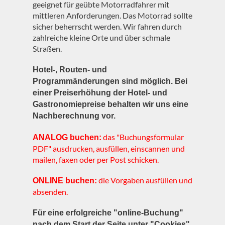
geeignet für geübte Motorradfahrer mit
mittleren Anforderungen. Das Motorrad sollte
sicher beherrscht werden. Wir fahren durch
zahlreiche kleine Orte und über schmale
Straßen.
Hotel-, Routen- und
Programmänderungen sind möglich. Bei
einer Preiserhöhung der Hotel- und
Gastronomiepreise behalten wir uns eine
Nachberechnung vor.
das "Buchungsformular
ANALOG buchen:
PDF" ausdrucken, ausfüllen, einscannen und
mailen, faxen oder per Post schicken.
die Vorgaben ausfüllen und
ONLINE buchen:
absenden.
Für eine erfolgreiche "online-Buchung"
nach dem Start der Seite unter "Cookies"