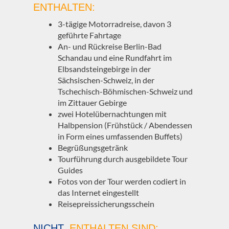
ENTHALTEN:
3-tägige Motorradreise, davon 3
geführte Fahrtage
An- und Rückreise Berlin-Bad
Schandau und eine Rundfahrt im
Elbsandsteingebirge in der
Sächsischen-Schweiz, in der
Tschechisch-Böhmischen-Schweiz und
im Zittauer Gebirge
zwei Hotelübernachtungen mit
Halbpension (Frühstück / Abendessen
in Form eines umfassenden Buffets)
Begrüßungsgetränk
Tourführung durch ausgebildete Tour
Guides
Fotos von der Tour werden codiert in
das Internet eingestellt
Reisepreissicherungsschein
NICHT
ENTHALTEN SIND: