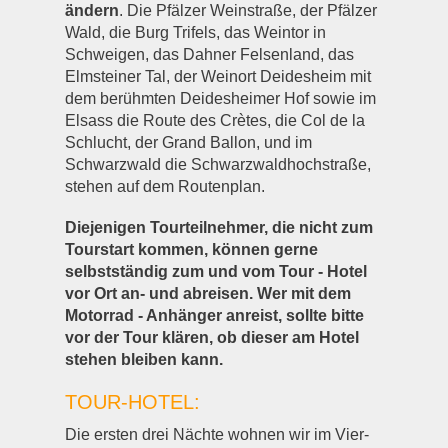
ändern
. Die Pfälzer Weinstraße, der Pfälzer
Wald, die Burg Trifels, das Weintor in
Schweigen, das Dahner Felsenland, das
Elmsteiner Tal, der Weinort Deidesheim mit
dem berühmten Deidesheimer Hof sowie im
Elsass die Route des Crètes, die Col de la
Schlucht, der Grand Ballon, und im
Schwarzwald die Schwarzwaldhochstraße,
stehen auf dem Routenplan.
Diejenigen Tourteilnehmer, die nicht zum
Tourstart kommen, können gerne
selbstständig zum und vom Tour - Hotel
vor Ort an- und abreisen.
Wer mit dem
Motorrad - Anhänger anreist,
sollte bitte
vor der Tour klären, ob dieser am Hotel
stehen bleiben kann.
TOUR-HOTEL:
Die ersten drei Nächte wohnen wir im Vier-