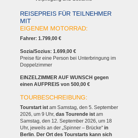
REISEPREIS FÜR TEILNEHMER
MIT
EIGENEM MOTORRAD:
Fahrer: 1.799,00 €
Sozia/Sozius: 1.699,00 €
Preise für eine Person bei Unterbringung im
Doppelzimmer
EINZELZIMMER AUF WUNSCH gegen
einen AUFPREIS von 500,00 €
TOURBESCHREIBUNG:
Tourstart ist
am Samstag, den 5. September
2026, um 9 Uhr,
das
Tourende ist
am
Samstag, den 12. September 2026, um 18
Uhr, jeweils an der „Spinner – Brücke“
in
Berlin
.
Der Ort des Tourstarts kann sich