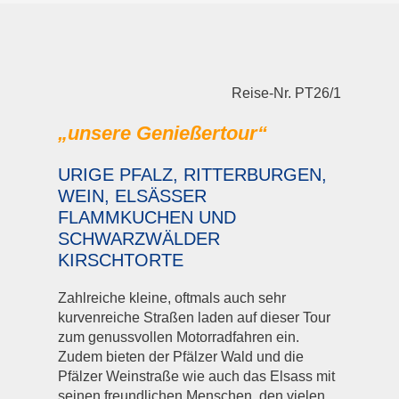
Reise-Nr. PT26/1
„unsere Genießertour“
URIGE PFALZ, RITTERBURGEN,
WEIN, ELSÄSSER
FLAMMKUCHEN UND
SCHWARZWÄLDER
KIRSCHTORTE
Zahlreiche kleine, oftmals auch sehr
kurvenreiche Straßen laden auf dieser Tour
zum genussvollen Motorradfahren ein.
Zudem bieten der Pfälzer Wald und die
Pfälzer Weinstraße wie auch das Elsass mit
seinen freundlichen Menschen, den vielen