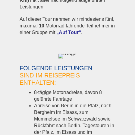
Km)
inkl. aller nachfolgend aufgeführten
Leistungen.
Auf dieser Tour nehmen wir mindestens fünf,
maximal
10
Motorrad fahrende Teilnehmer in
einer Gruppe mit
„Auf Tour“
.
FOLGENDE LEISTUNGEN
SIND IM REISEPREIS
ENTHALTEN:
8-tägige Motorradreise, davon 8
geführte Fahrtage
Anreise von Berlin in die Pfalz, nach
Bergheim im Elsass, zum
Mummelsee im Schwarzwald sowie
Rückfahrt nach Berlin. Tagestouren in
der Pfalz, im Elsass und im