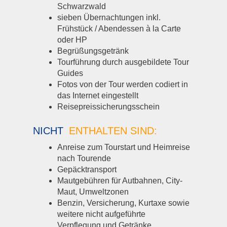
Schwarzwald
sieben Übernachtungen inkl.
Frühstück / Abendessen à la Carte
oder HP
Begrüßungsgetränk
Tourführung durch ausgebildete Tour
Guides
Fotos von der Tour werden codiert in
das Internet eingestellt
Reisepreissicherungsschein
NICHT
ENTHALTEN SIND:
Anreise zum Tourstart und Heimreise
nach Tourende
Gepäcktransport
Mautgebühren für Autbahnen, City-
Maut, Umweltzonen
Benzin, Versicherung, Kurtaxe sowie
weitere nicht aufgeführte
Verpflegung und Getränke