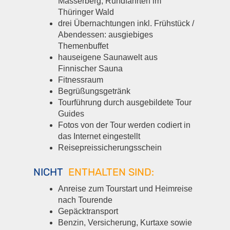
Masserberg, Rundfahrten im
Thüringer Wald
drei Übernachtungen inkl. Frühstück /
Abendessen: ausgiebiges
Themenbuffet
hauseigene Saunawelt aus
Finnischer Sauna
Fitnessraum
Begrüßungsgetränk
Tourführung durch ausgebildete Tour
Guides
Fotos von der Tour werden codiert in
das Internet eingestellt
Reisepreissicherungsschein
NICHT
ENTHALTEN SIND:
Anreise zum Tourstart und Heimreise
nach Tourende
Gepäcktransport
Benzin, Versicherung, Kurtaxe sowie