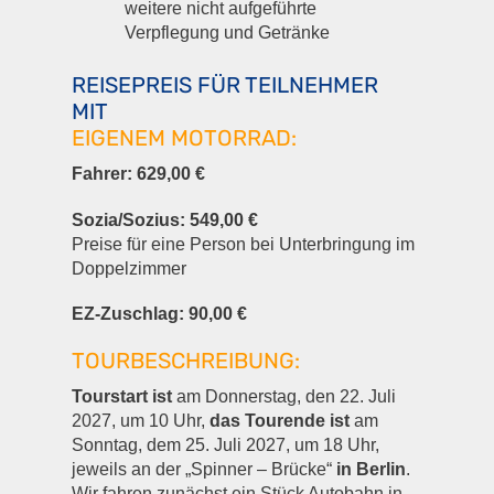
weitere nicht aufgeführte
Verpflegung und Getränke
REISEPREIS FÜR TEILNEHMER
MIT
EIGENEM MOTORRAD:
Fahrer: 629,00 €
Sozia/Sozius: 549,00 €
Preise für eine Person bei Unterbringung im
Doppelzimmer
EZ-Zuschlag: 90,00 €
TOURBESCHREIBUNG:
Tourstart ist
am Donnerstag, den 22. Juli
2027, um 10 Uhr,
das Tourende ist
am
Sonntag, dem 25. Juli 2027, um 18 Uhr,
jeweils an der „Spinner – Brücke“
in Berlin
.
Wir fahren zunächst ein Stück Autobahn in