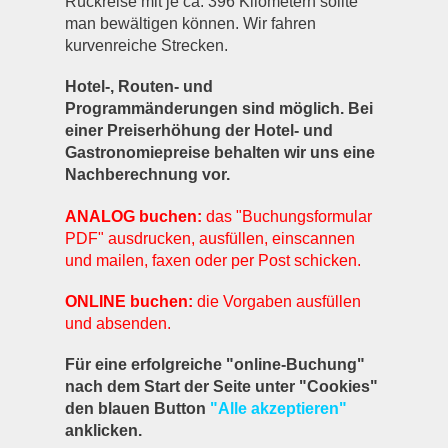
Rückreise mit je ca. 396 Kilometern sollte
man bewältigen können. Wir fahren
kurvenreiche Strecken.
Hotel-, Routen- und
Programmänderungen sind möglich. Bei
einer Preiserhöhung der Hotel- und
Gastronomiepreise behalten wir uns eine
Nachberechnung vor.
ANALOG buchen:
das "Buchungsformular
PDF" ausdrucken, ausfüllen, einscannen
und mailen, faxen oder per Post schicken.
ONLINE buchen:
die Vorgaben ausfüllen
und absenden.
Für eine erfolgreiche "online-Buchung"
nach dem Start der Seite unter "Cookies"
den blauen Button
"Alle akzeptieren"
anklicken.