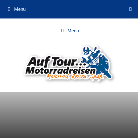
Zum
Menü
Inhalt
springen
Menu